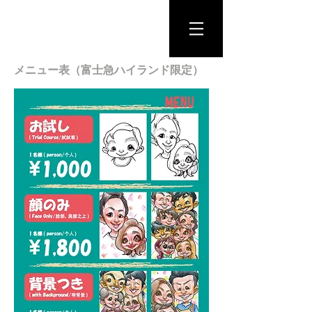
​富士山に一番近い似顔絵屋
似顔絵ショップ
メニュー表（富士急ハイランド限定）